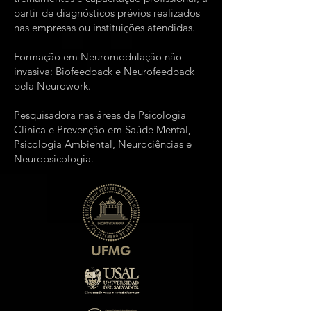
partir de diagnósticos prévios realizados
nas empresas ou instituições atendidas.
Formação em Neuromodulação não-
invasiva: Biofeedback e Neurofeedback
pela Neurowork.
Pesquisadora nas áreas de Psicologia
Clínica e Prevenção em Saúde Mental,
Psicologia Ambiental, Neurociências e
Neuropsicologia.