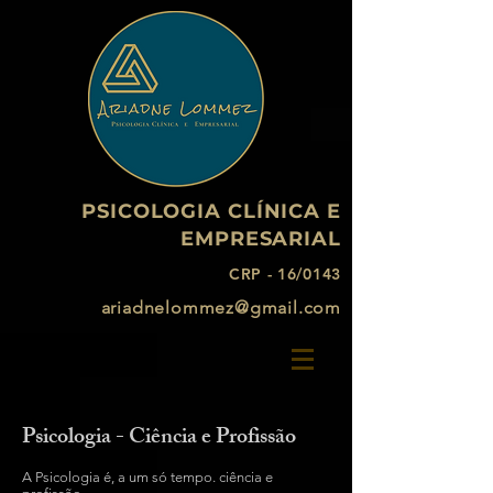
PSICOLOGIA CLÍNICA E
EMPRESARIAL
CRP - 16/0143
ariadnelommez@gmail.com
Psicologia - Ciência e Profissão
A Psicologia é, a um só tempo. ciência e