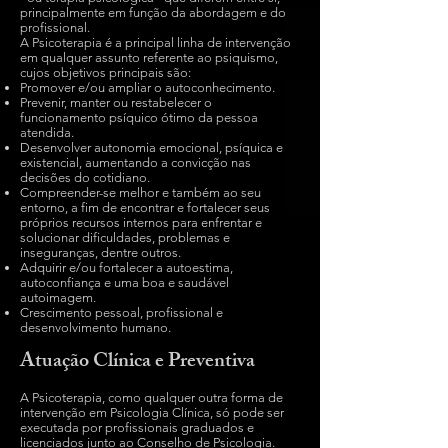
principalmente em função da abordagem e do
profissional.
A Psicoterapia é a principal linha de intervenção
em qualquer assunto referente ao psiquismo,
cujos objetivos principais são:
Promover e/ou ampliar o autoconhecimento.
Prevenir, manter ou restabelecer o
funcionamento psíquico ótimo da pessoa
atendida.
Desenvolver autonomia emocional, psíquica e
existencial, aumentando a convicção nas
decisões do cotidiano.
Compreender-se melhor e também ao seu
entorno, a fim de encontrar e fortalecer seus
próprios recursos internos para enfrentar e
solucionar dificuldades, problemas e
inseguranças, dentre outros.
Adquirir e/ou fortalecer a autoestima,
autoconfiança e uma boa e saudável
autoimagem.
Crescimento pessoal, profissional e
desenvolvimento humano.
Atuação Clínica e Preventiva
A Psicoterapia, como qualquer outra forma de
intervenção em Psicologia Clínica, só pode ser
executada por profissionais graduados e
licenciados junto ao Conselho de Psicologia.