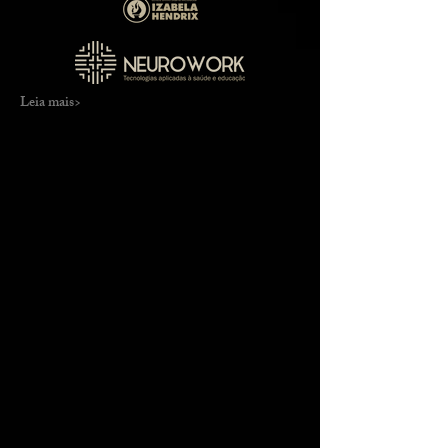
Leia mais>